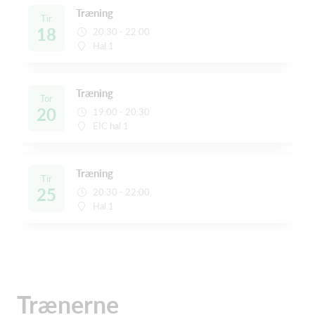
Træning
Tir
18
20:30 - 22:00
Hal 1
Træning
Tor
20
19:00 - 20:30
EIC hal 1
Træning
Tir
25
20:30 - 22:00
Hal 1
Trænerne