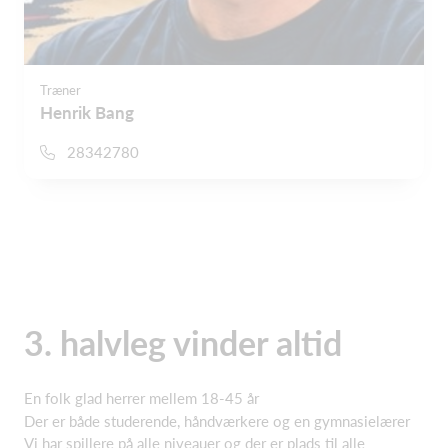
Træner
Henrik Bang
28342780
3. halvleg vinder altid
En folk glad herrer mellem 18-45 år
Der er både studerende, håndværkere og en gymnasielærer
Vi har spillere på alle niveauer og der er plads til alle