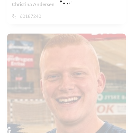
Christina Andersen
60187240