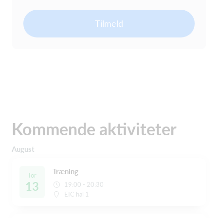
Tilmeld
Kommende aktiviteter
August
Træning
Tor
13
19:00 - 20:30
EIC hal 1