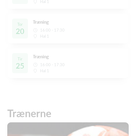
Hal 1
Træning
Tor
20
16:00 - 17:30
Hal 1
Træning
Tir
25
16:00 - 17:30
Hal 1
Trænerne