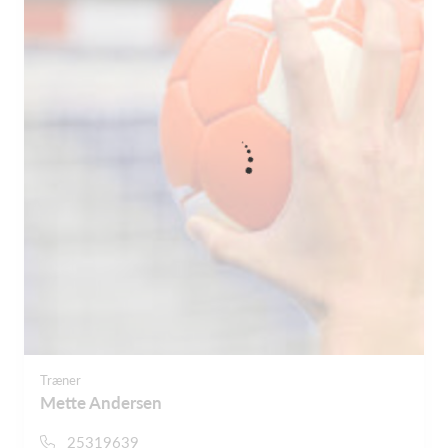
Træner
Mette Andersen
25319639