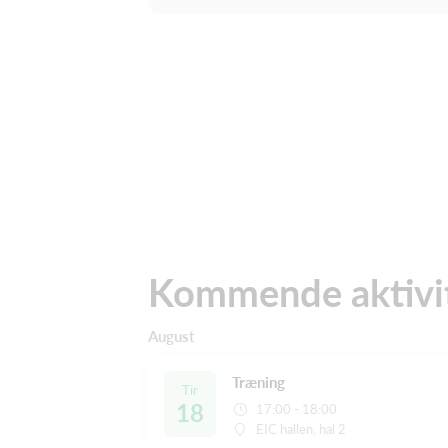
Kommende aktivi
August
Træning
Tir
18
17:00 - 18:00
EIC hallen, hal 2