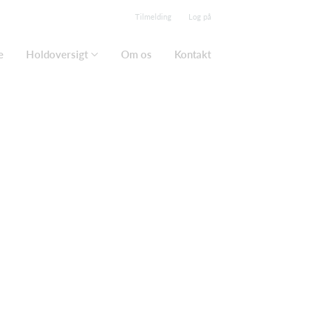
Tilmelding
Log på
e
Holdoversigt
Om os
Kontakt