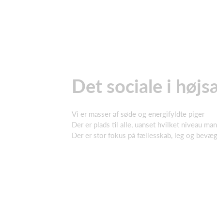
Det sociale i høj
Vi er masser af søde og energifyldte piger
Der er plads til alle, uanset hvilket niveau ma
Der er stor fokus på fællesskab, leg og bevæ