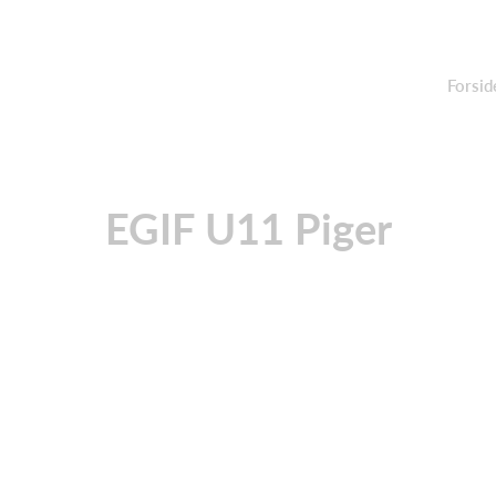
Forsid
EGIF U11 Piger