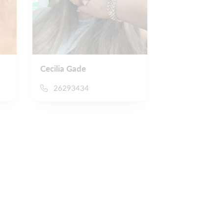
Cecilia Gade
26293434