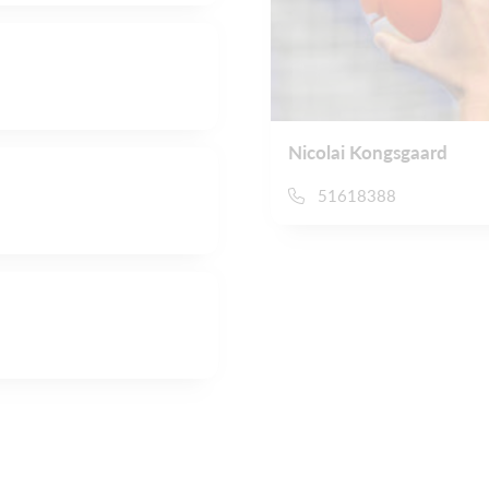
Nicolai Kongsgaard
51618388