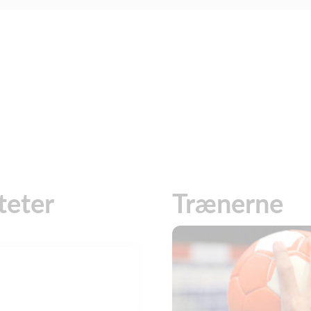
teter
Trænerne