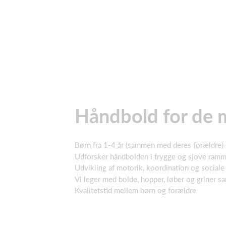
Håndbold for de 
Børn fra 1-4 år (sammen med deres forældre)
Udforsker håndbolden i trygge og sjove ram
Udvikling af motorik, koordination og socia
Vi leger med bolde, hopper, løber og griner
Kvalitetstid mellem børn og forældre