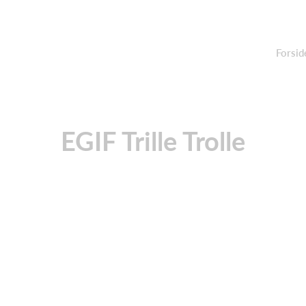
Forsid
EGIF Trille Trolle