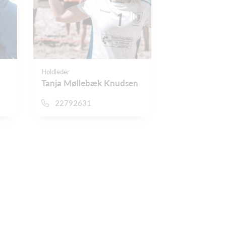
Holdleder
Tanja Møllebæk Knudsen
22792631