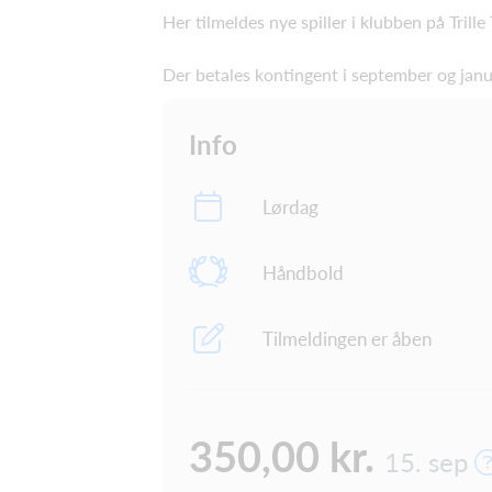
Her tilmeldes nye spiller i klubben på Trille
Der betales kontingent i september og janu
Info
Lørdag
Håndbold
Tilmeldingen er åben
350,00 kr.
15. sep