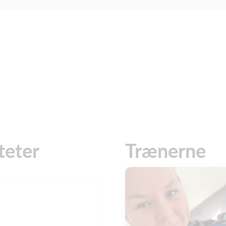
teter
Trænerne