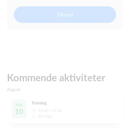
Tilmeld
Kommende aktiviteter
August
Træning
Man
10
18:00 - 19:30
EIC hal 1