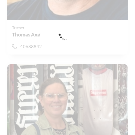
Træner
Thomas Axø
40688842