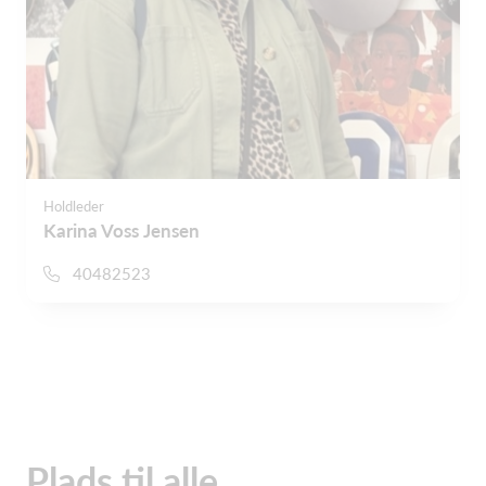
Holdleder
Karina Voss Jensen
40482523
Plads til alle