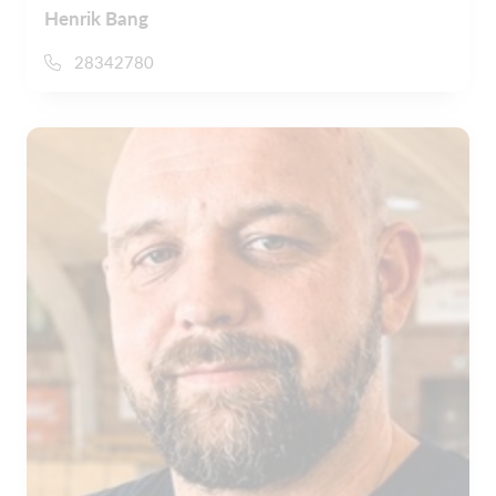
Henrik Bang
28342780