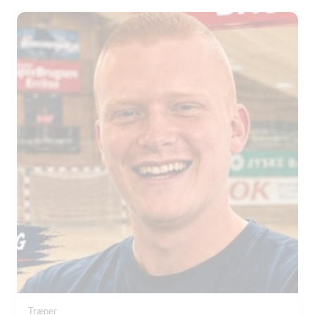
Træner